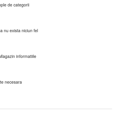
mple de categorii
a nu exista niciun fel
 Magazin informatiile
este necesara