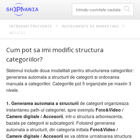
INTREBARI FRECVENTE
INSTRUMENTE DE MARKETING
ARTICOL
Cum pot sa imi modific structura
categoriilor?
Sistemul include doua modalitati pentru structurarea categoriilor:
generarea automata a structurii de categorii si ordonarea
manuala a categoriilor. Categoriile pot fi organizate pe maxim 3
nivele.
1. Generarea automata a structurii
de categorii organizeaza
instantaneu path-ul categoriei, spre exemplu
Foto&Video /
Camere digitale / Accesorii
, intr-o structura arborescenta,
bazata pe categorii si subcategorii. Folosind generarea
automata a structurii, din categoria initiala
Foto&Video /
Camere digitale / Accesorii
se va obtine urmatoarea structura