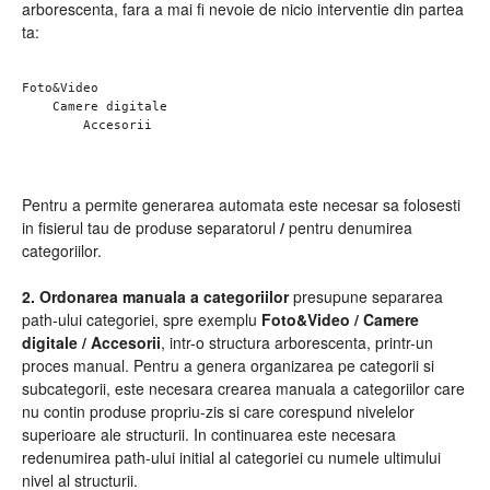
arborescenta, fara a mai fi nevoie de nicio interventie din partea
ta:
Foto&Video

    Camere digitale

Pentru a permite generarea automata este necesar sa folosesti
in fisierul tau de produse separatorul
/
pentru denumirea
categoriilor.
2. Ordonarea manuala a categoriilor
presupune separarea
path-ului categoriei, spre exemplu
Foto&Video / Camere
digitale / Accesorii
, intr-o structura arborescenta, printr-un
proces manual. Pentru a genera organizarea pe categorii si
subcategorii, este necesara crearea manuala a categoriilor care
nu contin produse propriu-zis si care corespund nivelelor
superioare ale structurii. In continuarea este necesara
redenumirea path-ului initial al categoriei cu numele ultimului
nivel al structurii.