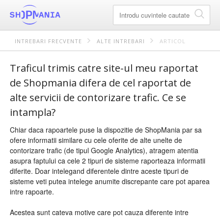
INTREBARI FRECVENTE
ALTE INTREBARI
ARTICOL
Traficul trimis catre site-ul meu raportat
de Shopmania difera de cel raportat de
alte servicii de contorizare trafic. Ce se
intampla?
Chiar daca rapoartele puse la dispozitie de ShopMania par sa
ofere informatii similare cu cele oferite de alte unelte de
contorizare trafic (de tipul Google Analytics), atragem atentia
asupra faptului ca cele 2 tipuri de sisteme raporteaza informatii
diferite. Doar intelegand diferentele dintre aceste tipuri de
sisteme veti putea intelege anumite discrepante care pot aparea
intre rapoarte.
Acestea sunt cateva motive care pot cauza diferente intre