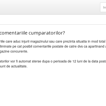
 comentariile cumparatorilor?
iile care aduc injurii magazinului sau care prezinta situatia in mod total 
liminate pe cat posibil comentariile postate de catre dvs ca apartinand 
gazine concurente.
orilor vor fi automat sterse dupa o perioada de 12 luni de la data post
unt de actualitate.