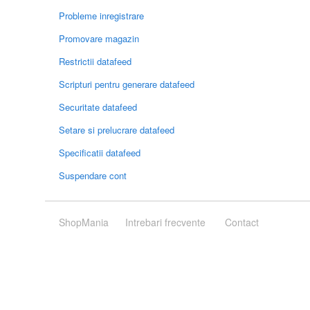
Probleme inregistrare
Promovare magazin
Restrictii datafeed
Scripturi pentru generare datafeed
Securitate datafeed
Setare si prelucrare datafeed
Specificatii datafeed
Suspendare cont
ShopMania
Intrebari frecvente
Contact